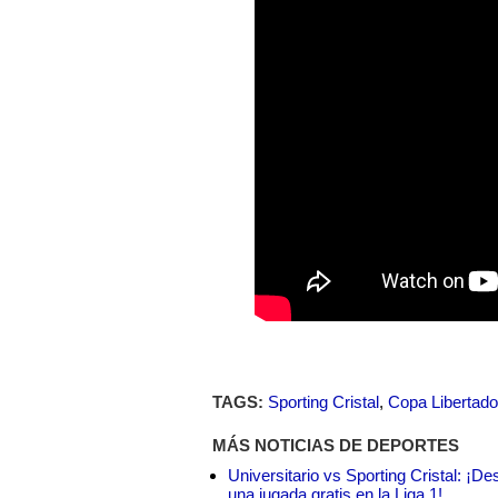
TAGS:
Sporting Cristal
,
Copa Libertad
MÁS NOTICIAS DE DEPORTES
Universitario vs Sporting Cristal: ¡D
una jugada gratis en la Liga 1!