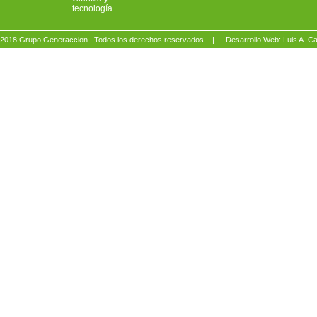
tecnología
2018 Grupo Generaccion . Todos los derechos reservados |
Desarrollo Web: Luis A.