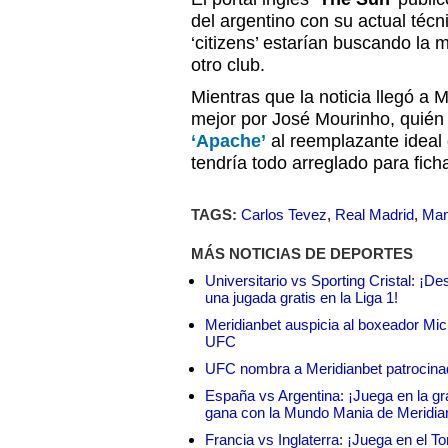
del argentino con su actual téc
‘citizens’ estarían buscando la 
otro club.
Mientras que la noticia llegó a 
mejor por José Mourinho, quién
‘Apache’
al reemplazante ideal
tendría todo arreglado para fich
TAGS:
Carlos Tevez
,
Real Madrid
,
Man
MÁS NOTICIAS DE DEPORTES
Universitario vs Sporting Cristal: ¡D
una jugada gratis en la Liga 1!
Meridianbet auspicia al boxeador Micha
UFC
UFC nombra a Meridianbet patrocinado
España vs Argentina: ¡Juega en la gra
gana con la Mundo Mania de Meridia
Francia vs Inglaterra: ¡Juega en el T