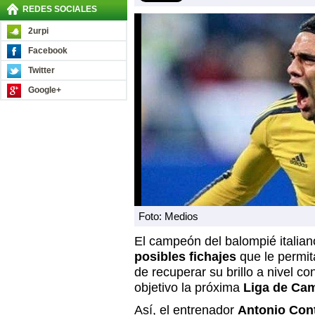
REDES SOCIALES
2urpi
Facebook
Twitter
Google+
Foto: Medios
El campeón del balompié italia
posibles fichajes
que le permit
de recuperar su brillo a nivel con
objetivo la próxima
Liga de Ca
Así, el entrenador
Antonio Con