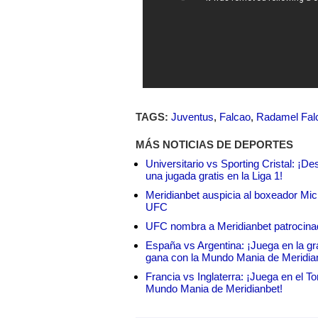
TAGS:
Juventus
,
Falcao
,
Radamel Fal
MÁS NOTICIAS DE DEPORTES
Universitario vs Sporting Cristal: ¡D
una jugada gratis en la Liga 1!
Meridianbet auspicia al boxeador Micha
UFC
UFC nombra a Meridianbet patrocinado
España vs Argentina: ¡Juega en la gra
gana con la Mundo Mania de Meridia
Francia vs Inglaterra: ¡Juega en el T
Mundo Mania de Meridianbet!