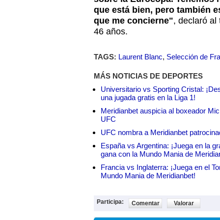
que está bien, pero también e
que me concierne"
, declaró al
46 años.
TAGS:
Laurent Blanc
,
Selección de Fr
MÁS NOTICIAS DE DEPORTES
Universitario vs Sporting Cristal: ¡D
una jugada gratis en la Liga 1!
Meridianbet auspicia al boxeador Micha
UFC
UFC nombra a Meridianbet patrocinado
España vs Argentina: ¡Juega en la gra
gana con la Mundo Mania de Meridia
Francia vs Inglaterra: ¡Juega en el T
Mundo Mania de Meridianbet!
Participa:
Comentar
Valorar