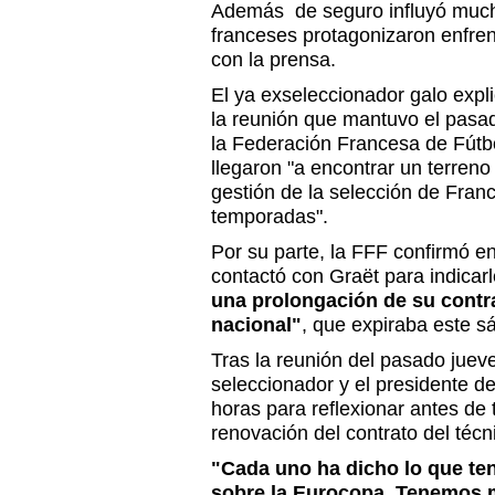
Además de seguro influyó mucho
franceses protagonizaron enfren
con la prensa.
El ya exseleccionador galo exp
la reunión que mantuvo el pasad
la Federación Francesa de Fútbo
llegaron "a encontrar un terreno
gestión de la selección de Fran
temporadas".
Por su parte, la FFF confirmó 
contactó con Graët para indicar
una prolongación de su contr
nacional"
, que expiraba este s
Tras la reunión del pasado jueve
seleccionador y el presidente de
horas para reflexionar antes de
renovación del contrato del técn
"Cada uno ha dicho lo que ten
sobre la Eurocopa. Tenemos 