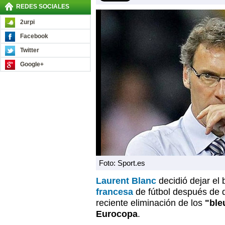
REDES SOCIALES
2urpi
Facebook
Twitter
Google+
Foto: Sport.es
Laurent Blanc
decidió dejar el 
francesa
de fútbol después de d
reciente eliminación de los
"ble
Eurocopa
.