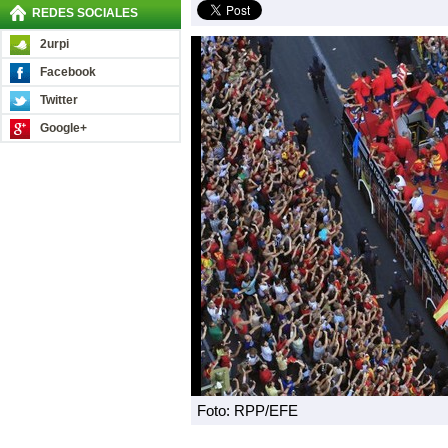
REDES SOCIALES
2urpi
Facebook
Twitter
Google+
Foto: RPP/EFE