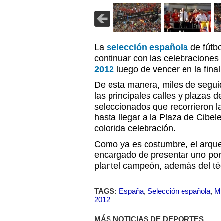
La
selección española
de fútbo
continuar con las celebraciones 
2012
luego de vencer en la final 
De esta manera, miles de seguid
las principales calles y plazas 
seleccionados que recorrieron la
hasta llegar a la Plaza de Cibel
colorida celebración.
Como ya es costumbre, el arque
encargado de presentar uno por
plantel campeón, además del té
TAGS:
España
,
Selección española
,
M
2012
MÁS NOTICIAS DE DEPORTES