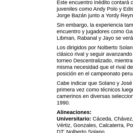
Este encuentro inédito contará
juveniles como Andy Polo y Edis
Jorge Bazán junto a Yordy Reyna
Sin embargo, la experiencia tam
encuentro y jugadores como Gall
Libman, Rabanal y Jayo se verán
Los dirigidos por Nolberto Sola
clásico rival y seguir avanzando
torneo Descentralizado, mientras
misma necesidad que el rival d
posición en el campeonato peru
Cabe indicar que Solano y José 
primera vez como técnicos lueg
camerinos en diversas seleccio
1990.
Alineaciones:
Universitario:
Cáceda, Chávez, 
Vértiz, Gonzales, Calcaterra, Po
DT: Nolberto Solano.