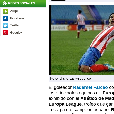
REDES SOCIALES
2urpi
Facebook
Twitter
Google+
Foto: diario La República
El goleador
Radamel Falcao
co
los principales equipos de
Euro
exhibido con el
Atlético de Mad
Europa League
, trofeo que gan
la carpa del campeón español
R