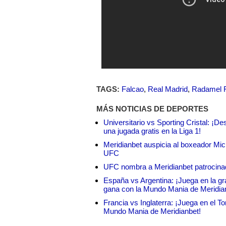
TAGS:
Falcao
,
Real Madrid
,
Radamel 
MÁS NOTICIAS DE DEPORTES
Universitario vs Sporting Cristal: ¡D
una jugada gratis en la Liga 1!
Meridianbet auspicia al boxeador Micha
UFC
UFC nombra a Meridianbet patrocinado
España vs Argentina: ¡Juega en la gra
gana con la Mundo Mania de Meridia
Francia vs Inglaterra: ¡Juega en el T
Mundo Mania de Meridianbet!