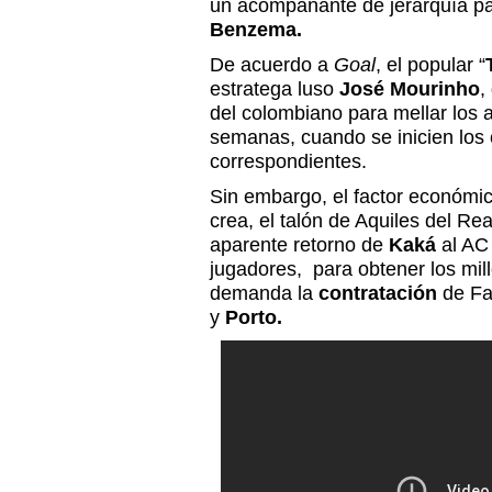
un acompañante de jerarquía para
Benzema.
De acuerdo a
Goal
, el popular “
estratega luso
José Mourinho
,
del colombiano para mellar los 
semanas, cuando se inicien lo
correspondientes.
Sin embargo, el factor económic
crea, el talón de Aquiles del Re
aparente retorno de
Kaká
al AC 
jugadores, para obtener los mil
demanda la
contratación
de Fal
y
Porto.