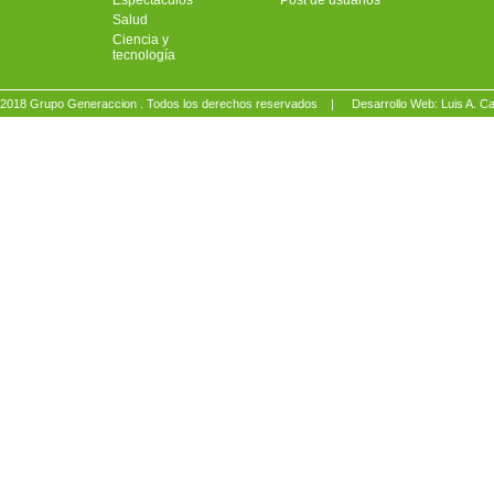
Espectáculos
Post de usuarios
Salud
Ciencia y
tecnología
2018 Grupo Generaccion . Todos los derechos reservados |
Desarrollo Web: Luis A.