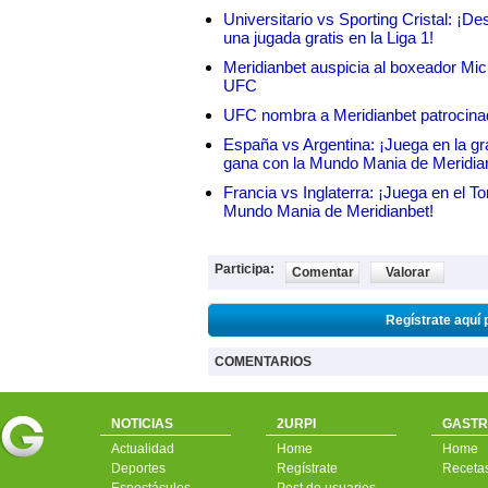
Universitario vs Sporting Cristal: ¡D
una jugada gratis en la Liga 1!
Meridianbet auspicia al boxeador Micha
UFC
UFC nombra a Meridianbet patrocinado
España vs Argentina: ¡Juega en la gra
gana con la Mundo Mania de Meridia
Francia vs Inglaterra: ¡Juega en el T
Mundo Mania de Meridianbet!
Participa:
Comentar
Valorar
Regístrate aquí 
COMENTARIOS
NOTICIAS
2URPI
GASTR
Actualidad
Home
Home
Deportes
Regístrate
Receta