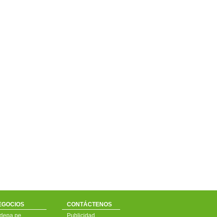
EGOCIOS
CONTÁCTENOS
depa.pe
Publicidad