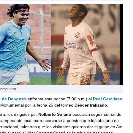
compuesta
o de Deportes
enfrenta esta noche (7:00 p.m.) al
Real Garcilaso
o Monumental por la fecha 25 del torneo
Descentralizado
.
a, los dirigidos por
Nolberto Solano
buscarán seguir sumando
 campeonato local para acercarse a puestos que los ubiquen en
ernacional, mientras que los visitantes quieren dar el golpe en Ate