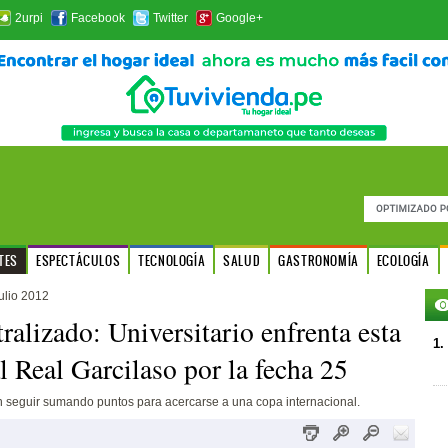
2urpi
Facebook
Twitter
Google+
TES
ESPECTÁCULOS
TECNOLOGÍA
SALUD
GASTRONOMÍA
ECOLOGÍA
ulio 2012
ralizado: Universitario enfrenta esta
1.
l Real Garcilaso por la fecha 25
 seguir sumando puntos para acercarse a una copa internacional.