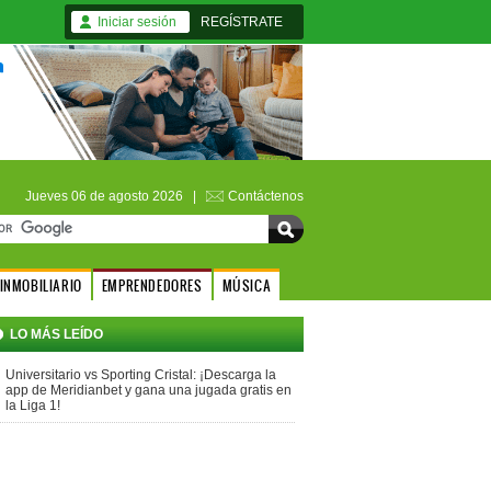
Iniciar sesión
REGÍSTRATE
Jueves 06 de agosto 2026 |
Contáctenos
INMOBILIARIO
EMPRENDEDORES
MÚSICA
LO MÁS LEÍDO
Universitario vs Sporting Cristal: ¡Descarga la
app de Meridianbet y gana una jugada gratis en
la Liga 1!