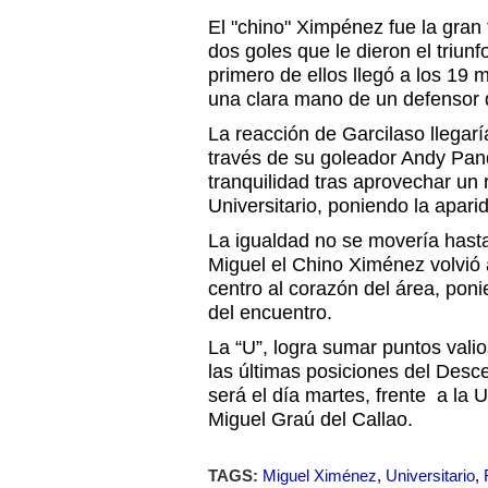
El "chino" Ximpénez fue la gran f
dos goles que le dieron el triun
primero de ellos llegó a los 19 m
una clara mano de un defensor 
La reacción de Garcilaso llegar
través de su goleador Andy Pand
tranquilidad tras aprovechar un 
Universitario, poniendo la apari
La igualdad no se movería hasta 
Miguel el Chino Ximénez volvió a
centro al corazón del área, poni
del encuentro.
La “U”, logra sumar puntos valio
las últimas posiciones del Desc
será el día martes, frente a la 
Miguel Graú del Callao.
TAGS:
Miguel Ximénez
,
Universitario
,