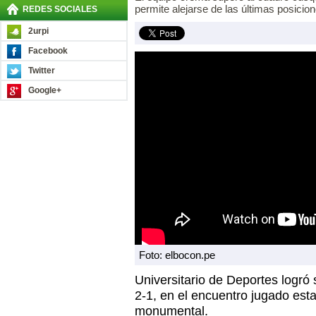
permite alejarse de las últimas posicion
REDES SOCIALES
2urpi
Facebook
Twitter
Google+
Foto: elbocon.pe
Universitario de Deportes logró
2-1, en el encuentro jugado est
monumental.