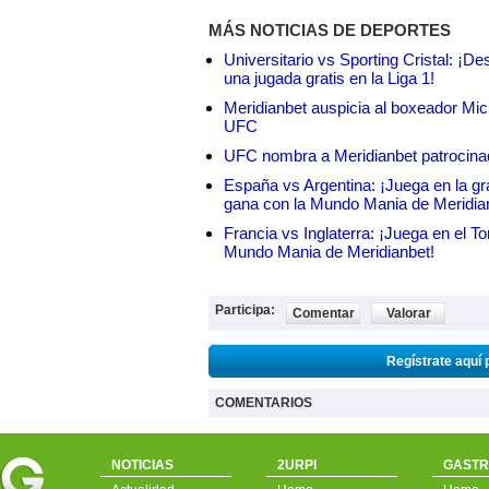
MÁS NOTICIAS DE DEPORTES
Universitario vs Sporting Cristal: ¡D
una jugada gratis en la Liga 1!
Meridianbet auspicia al boxeador Micha
UFC
UFC nombra a Meridianbet patrocinado
España vs Argentina: ¡Juega en la gra
gana con la Mundo Mania de Meridia
Francia vs Inglaterra: ¡Juega en el T
Mundo Mania de Meridianbet!
Participa:
Comentar
Valorar
Regístrate aquí 
COMENTARIOS
NOTICIAS
2URPI
GASTR