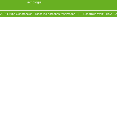
tecnología
2018 Grupo Generaccion . Todos los derechos reservados |
Desarrollo Web: Luis A.