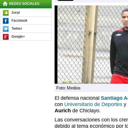
REDES SOCIALES
2urpi
Facebook
Twitter
Google+
Foto: Medios
El defensa nacional
Santiago A
con
Universitario de Deportes
y 
Aurich
de Chiclayo.
Las conversaciones con los cre
debido al tema económico por lo 