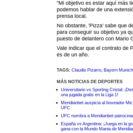
"Mi objetivo es estar aquí más t
podemos hablar de una extensión
prensa local.
No obstante, 'Pizza' sabe que
para conseguir su objetivo ya qu
puesto de delantero con Mario
Vale indicar que el contrato de 
es de un año.
TAGS:
Claudio Pizarro
,
Bayern Munich
MÁS NOTICIAS DE DEPORTES
Universitario vs Sporting Cristal: ¡D
una jugada gratis en la Liga 1!
Meridianbet auspicia al boxeador Micha
UFC
UFC nombra a Meridianbet patrocinado
España vs Argentina: ¡Juega en la gra
gana con la Mundo Mania de Meridia