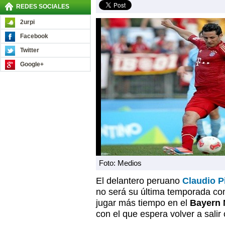
REDES SOCIALES
2urpi
Facebook
Twitter
Google+
Foto: Medios
El delantero peruano
Claudio P
no será su última temporada co
jugar más tiempo en el
Bayern 
con el que espera volver a sali