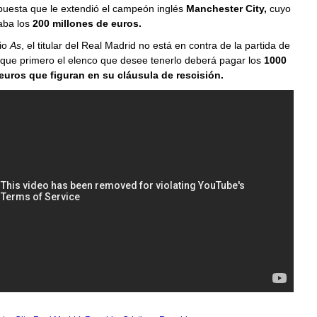
puesta que le extendió el campeón inglés
Manchester City,
cuyo
aba los
200 millones de euros.
rio
As
, el titular del Real Madrid no está en contra de la partida de
que primero el elenco que desee tenerlo deberá pagar los
1000
euros que figuran en su cláusula de rescisión.