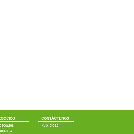
EGOCIOS
CONTÁCTENOS
depa.pe
Publicidad
onomía