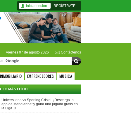
Iniciar sesión
REGÍSTRATE
Viernes 07 de agosto 2026 |
Contáctenos
INMOBILIARIO
EMPRENDEDORES
MÚSICA
LO MÁS LEÍDO
Universitario vs Sporting Cristal: ¡Descarga la
app de Meridianbet y gana una jugada gratis en
la Liga 1!