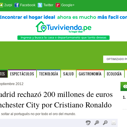
2urpi
Facebook
Twitter
Google+
TES
ESPECTÁCULOS
TECNOLOGÍA
SALUD
GASTRONOMÍA
ECOLOGÍA
eptiembre 2012
drid rechazó 200 millones de euros
1.
chester City por Cristiano Ronaldo
soltar al portugués no por todo el oro del mundo.