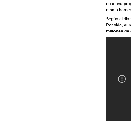
no a una pro
monto borde
Según el dia
Ronaldo, aun
millones de 