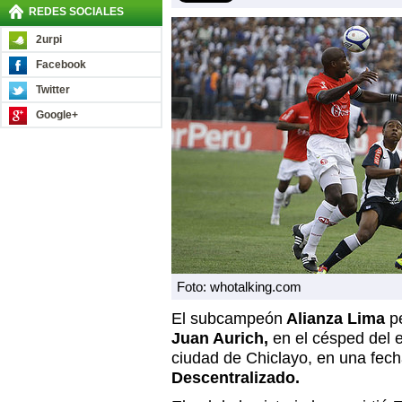
REDES SOCIALES
2urpi
Facebook
Twitter
Google+
Foto: whotalking.com
El subcampeón
Alianza Lima
pe
Juan Aurich,
en el césped del e
ciudad de Chiclayo, en una fec
Descentralizado.