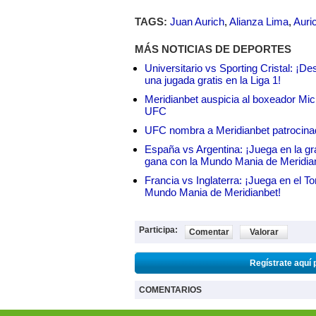
TAGS:
Juan Aurich
,
Alianza Lima
,
Auri
MÁS NOTICIAS DE DEPORTES
Universitario vs Sporting Cristal: ¡D
una jugada gratis en la Liga 1!
Meridianbet auspicia al boxeador Micha
UFC
UFC nombra a Meridianbet patrocinado
España vs Argentina: ¡Juega en la gra
gana con la Mundo Mania de Meridia
Francia vs Inglaterra: ¡Juega en el T
Mundo Mania de Meridianbet!
Participa:
Comentar
Valorar
Regístrate aquí 
COMENTARIOS