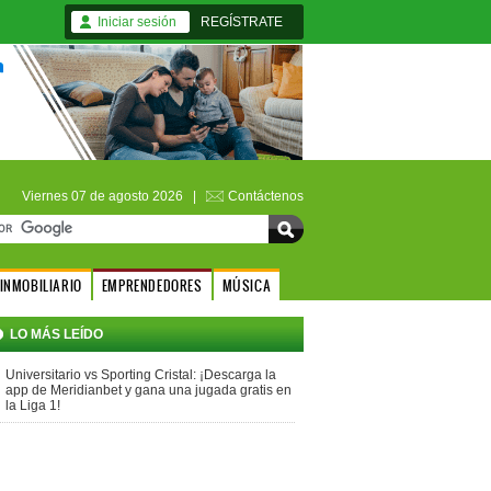
Iniciar sesión
REGÍSTRATE
Viernes 07 de agosto 2026 |
Contáctenos
INMOBILIARIO
EMPRENDEDORES
MÚSICA
LO MÁS LEÍDO
Universitario vs Sporting Cristal: ¡Descarga la
app de Meridianbet y gana una jugada gratis en
la Liga 1!