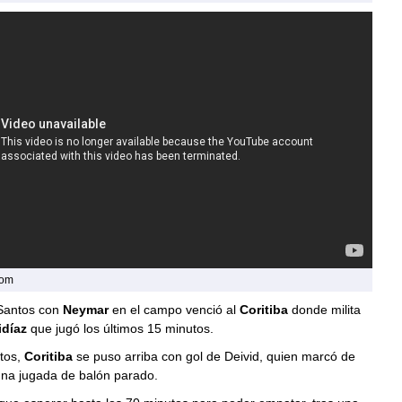
com
Santos con
Neymar
en el campo venció al
Coritiba
donde milita
idíaz
que jugó los últimos 15 minutos.
utos,
Coritiba
se puso arriba con gol de Deivid, quien marcó de
una jugada de balón parado.