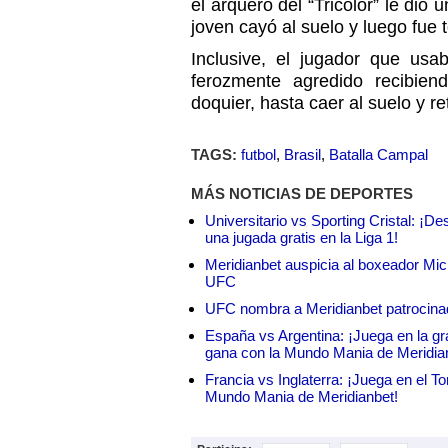
el arquero del “Tricolor” le dio 
joven cayó al suelo y luego fue 
Inclusive, el jugador que us
ferozmente agredido recibie
doquier, hasta caer al suelo y re
TAGS:
futbol
,
Brasil
,
Batalla Campal
MÁS NOTICIAS DE DEPORTES
Universitario vs Sporting Cristal: ¡D
una jugada gratis en la Liga 1!
Meridianbet auspicia al boxeador Micha
UFC
UFC nombra a Meridianbet patrocinado
España vs Argentina: ¡Juega en la gra
gana con la Mundo Mania de Meridia
Francia vs Inglaterra: ¡Juega en el T
Mundo Mania de Meridianbet!