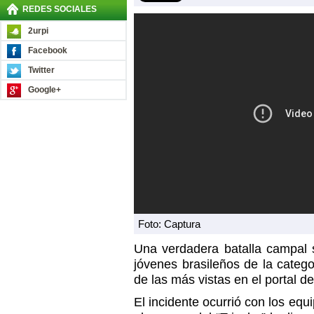
REDES SOCIALES
2urpi
Facebook
Twitter
Google+
Foto: Captura
Una verdadera batalla campal s
jóvenes brasileños de la categ
de las más vistas en el portal d
El incidente ocurrió con los equ