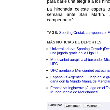
para darle una alegría a los hin
La hinchada celeste espera te
semana ante San Martín. ¿
campeonato?
TAGS:
Sporting Cristal
,
campeonato
,
F
MÁS NOTICIAS DE DEPORTES
Universitario vs Sporting Cristal: ¡D
una jugada gratis en la Liga 1!
Meridianbet auspicia al boxeador Micha
UFC
UFC nombra a Meridianbet patrocinado
España vs Argentina: ¡Juega en la gra
gana con la Mundo Mania de Meridia
Francia vs Inglaterra: ¡Juega en el T
Mundo Mania de Meridianbet!
Participa:
Comentar
Valorar