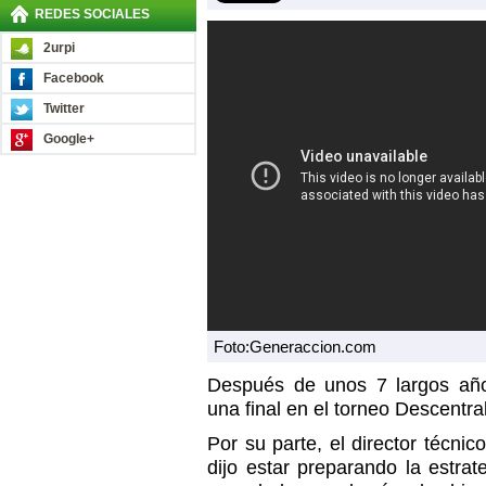
REDES SOCIALES
2urpi
Facebook
Twitter
Google+
Foto:Generaccion.com
Después de unos 7 largos a
una final en el torneo Descentra
Por su parte, el director técnic
dijo estar preparando la estrate