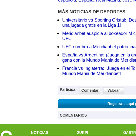
MÁS NOTICIAS DE DEPORTES
Universitario vs Sporting Cristal: ¡D
una jugada gratis en la Liga 1!
Meridianbet auspicia al boxeador Micha
UFC
UFC nombra a Meridianbet patrocinado
España vs Argentina: ¡Juega en la gra
gana con la Mundo Mania de Meridia
Francia vs Inglaterra: ¡Juega en el T
Mundo Mania de Meridianbet!
Participa:
Comentar
Valorar
Regístrate aquí 
COMENTARIOS
NOTICIAS
2URPI
GASTR