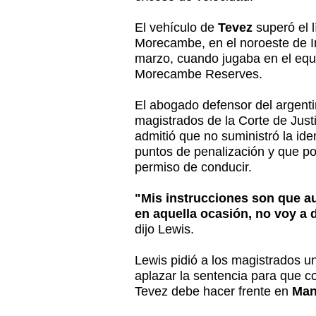
El vehículo de
Tevez
superó el l
Morecambe, en el noroeste de In
marzo, cuando jugaba en el equ
Morecambe Reserves.
El abogado defensor del argenti
magistrados de la Corte de Just
admitió que no suministró la iden
puntos de penalización y que po
permiso de conducir.
"Mis instrucciones son que a
en aquella ocasión, no voy a di
dijo Lewis.
Lewis pidió a los magistrados u
aplazar la sentencia para que c
Tevez debe hacer frente en
Man