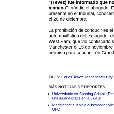
"(Tevez) fue informado que no
mañana"
, añadió el abogado. E
presente en el tribunal, conoce
el 20 de diciembre.
La prohibición de conducir es el
automovilístico del ex jugador d
West Ham, que vio confiscado 
Manchester el 15 de noviembre
permiso para conducir en Gran 
TAGS:
Carlos Tevez
,
Manchester City
MÁS NOTICIAS DE DEPORTES
Universitario vs Sporting Cristal: ¡D
una jugada gratis en la Liga 1!
Meridianbet auspicia al boxeador Micha
UFC