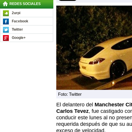
REDES SOCIALES
2urpi
Facebook
Twitter
Google+
Foto: Twitter
El delantero del
Manchester Ci
Carlos Tevez
, fue castigado co
conducir este lunes al no prese
requerida después de que su au
exceso de velocidad.