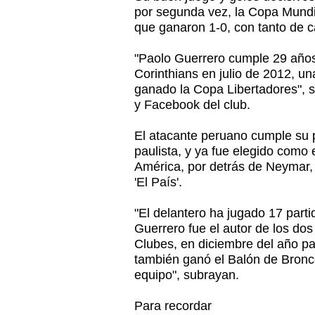
por segunda vez, la Copa Mundi
que ganaron 1-0, con tanto de c
"Paolo Guerrero cumple 29 años.
Corinthians en julio de 2012, 
ganado la Copa Libertadores", se
y Facebook del club.
El atacante peruano cumple su 
paulista, y ya fue elegido como e
América, por detrás de Neymar, 
'El País'.
"El delantero ha jugado 17 parti
Guerrero fue el autor de los dos
Clubes, en diciembre del año p
también ganó el Balón de Bronc
equipo", subrayan.
Para recordar