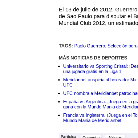
El 13 de julio de 2012, Guerrero
de Sao Paulo para disputar el B
Mundial Club 2012, un estimado 
TAGS:
Paolo Guerrero
,
Selección per
MÁS NOTICIAS DE DEPORTES
Universitario vs Sporting Cristal: ¡D
una jugada gratis en la Liga 1!
Meridianbet auspicia al boxeador Micha
UFC
UFC nombra a Meridianbet patrocinado
España vs Argentina: ¡Juega en la gra
gana con la Mundo Mania de Meridia
Francia vs Inglaterra: ¡Juega en el T
Mundo Mania de Meridianbet!
Participa:
Comentar
Valorar