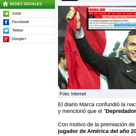
REDES SOCIALES
2urpi
Facebook
Twitter
Google+
Foto: Internet
El diario Marca confundió la na
y mencionó que el "
Depredado
Con motivo de la premiación d
jugador de América del año 2