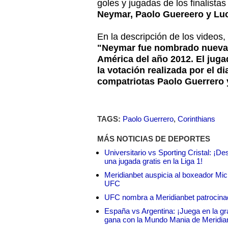
goles y jugadas de los finalista
Neymar, Paolo Guereero y Lu
En la descripción de los videos
"Neymar fue nombrado nuevam
América del año 2012. El juga
la votación realizada por el di
compatriotas Paolo Guerrero 
TAGS:
Paolo Guerrero
,
Corinthians
MÁS NOTICIAS DE DEPORTES
Universitario vs Sporting Cristal: ¡D
una jugada gratis en la Liga 1!
Meridianbet auspicia al boxeador Micha
UFC
UFC nombra a Meridianbet patrocinado
España vs Argentina: ¡Juega en la gra
gana con la Mundo Mania de Meridia