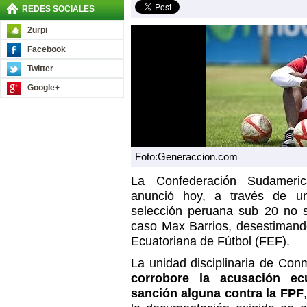
REDES SOCIALES
2urpi
Facebook
Twitter
Google+
Foto:Generaccion.com
La Confederación Sudameri
anunció hoy, a través de una
selección peruana sub 20 no s
caso Max Barrios, desestimand
Ecuatoriana de Fútbol (FEF).
La unidad disciplinaria de Co
corrobore la acusación ec
sanción alguna contra la FPF