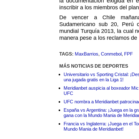
la documentación exigida en e
inscribir a los miembros del plan
De vencer a Chile mañana
Sudamericano sub 20, Perú co
mundial Turquía 2013, la cual 
manera pese a los reclamos de l
TAGS:
MaxBarrios
,
Conmebol
,
FPF
MÁS NOTICIAS DE DEPORTES
Universitario vs Sporting Cristal: ¡D
una jugada gratis en la Liga 1!
Meridianbet auspicia al boxeador Micha
UFC
UFC nombra a Meridianbet patrocinado
España vs Argentina: ¡Juega en la gra
gana con la Mundo Mania de Meridia
Francia vs Inglaterra: ¡Juega en el T
Mundo Mania de Meridianbet!