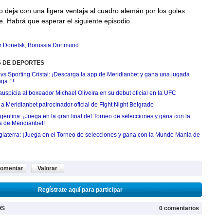
o deja con una ligera ventaja al cuadro alemán por los goles
e. Habrá que esperar el siguiente episodio.
r Donetsk
,
Borussia Dortmund
S DE DEPORTES
 vs Sporting Cristal: ¡Descarga la app de Meridianbet y gana una jugada
iga 1!
uspicia al boxeador Michael Oliveira en su debut oficial en la UFC
 Meridianbet patrocinador oficial de Fight Night Belgrado
entina: ¡Juega en la gran final del Torneo de selecciones y gana con la
 de Meridianbet!
nglaterra: ¡Juega en el Torneo de selecciones y gana con la Mundo Mania de
omentar
Valorar
Regístrate aquí para participar
OS
0 comentarios