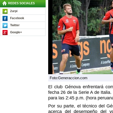
REDES SOCIALES
2urpi
Facebook
Twitter
Google+
Foto:Generaccion.com
El club Génova enfrentará com
fecha 26 de la Serie A de Itali
para las 2:45 p.m. (hora peruana
Por su parte, el técnico del Gé
acerca del desempeño del v