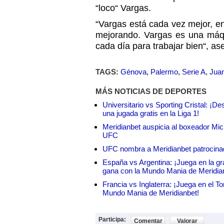
“loco“ Vargas.
“Vargas está cada vez mejor, en
mejorando. Vargas es una máq
cada día para trabajar bien“, ase
TAGS:
Génova
,
Palermo
,
Serie A
,
Jua
MÁS NOTICIAS DE DEPORTES
Universitario vs Sporting Cristal: ¡D
una jugada gratis en la Liga 1!
Meridianbet auspicia al boxeador Micha
UFC
UFC nombra a Meridianbet patrocinado
España vs Argentina: ¡Juega en la gra
gana con la Mundo Mania de Meridia
Francia vs Inglaterra: ¡Juega en el T
Mundo Mania de Meridianbet!
Participa:
Comentar
Valorar