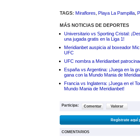
TAGS:
Miraflores
,
Playa La Pampilla
,
P
MÁS NOTICIAS DE DEPORTES
Universitario vs Sporting Cristal: ¡D
una jugada gratis en la Liga 1!
Meridianbet auspicia al boxeador Micha
UFC
UFC nombra a Meridianbet patrocinado
España vs Argentina: ¡Juega en la gra
gana con la Mundo Mania de Meridia
Francia vs Inglaterra: ¡Juega en el T
Mundo Mania de Meridianbet!
Participa:
Comentar
Valorar
Regístrate aquí 
COMENTARIOS