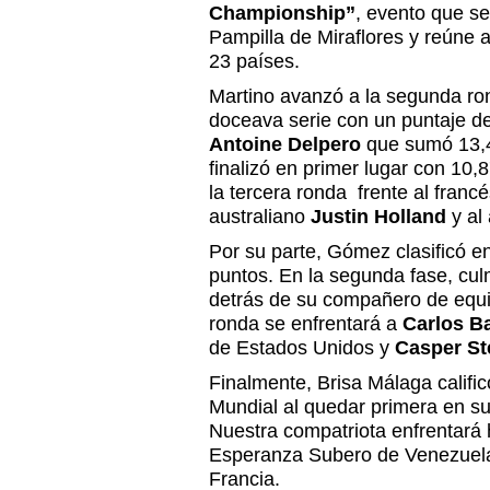
Championship”
, evento que se
Pampilla de Miraflores y reúne
23 países.
Martino avanzó a la segunda ro
doceava serie con un puntaje de
Antoine Delpero
que sumó 13,4
finalizó en primer lugar con 10
la tercera ronda frente al franc
australiano
Justin Holland
y al
Por su parte, Gómez clasificó en
puntos. En la segunda fase, cu
detrás de su compañero de equip
ronda se enfrentará a
Carlos B
de Estados Unidos y
Casper St
Finalmente, Brisa Málaga califi
Mundial al quedar primera en su
Nuestra compatriota enfrentará
Esperanza Subero de Venezuela
Francia.