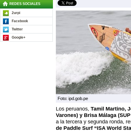
REDES SOCIALES
2urpi
Facebook
Twitter
Google+
Foto: ipd.gob.pe
Los peruanos,
Tamil Martino, 
Varones) y Brisa Málaga (SUP
a la tercera y segunda ronda, r
de Paddle Surf “ISA World S