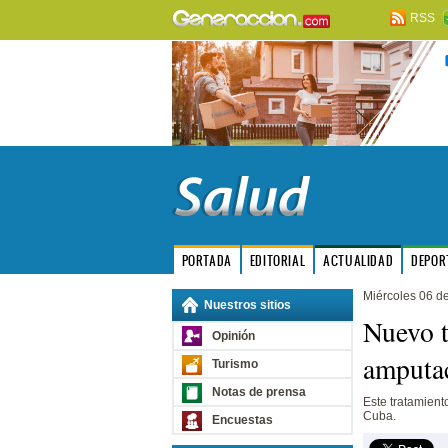
RSS
PORTADA
EDITORIAL
ACTUALIDAD
DEPOR
Miércoles 06 d
Nuestros sitios
Nuevo t
Opinión
amputac
Turismo
Notas de prensa
Este tratamient
Cuba.
Encuestas