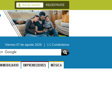
Iniciar sesión
REGÍSTRATE
Viernes 07 de agosto 2026 |
Contáctenos
INMOBILIARIO
EMPRENDEDORES
MÚSICA