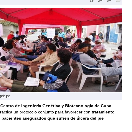
.gob.pe
l
Centro de Ingeniería Genética y Biotecnología de Cuba
ráctica un protocolo conjunto para favorecer con
tratamiento
0 pacientes asegurados que sufren de úlcera del pie