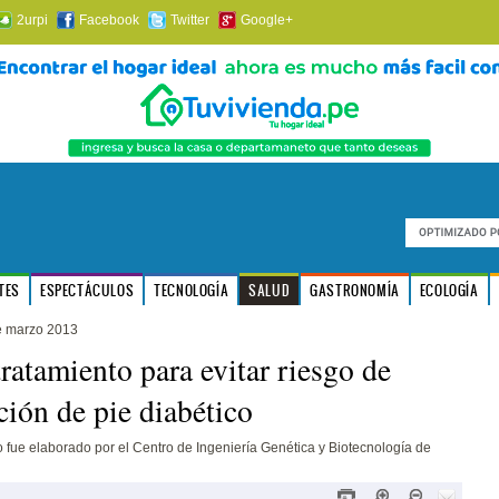
2urpi
Facebook
Twitter
Google+
TES
ESPECTÁCULOS
TECNOLOGÍA
SALUD
GASTRONOMÍA
ECOLOGÍA
e marzo 2013
ratamiento para evitar riesgo de
ión de pie diabético
o fue elaborado por el Centro de Ingeniería Genética y Biotecnología de