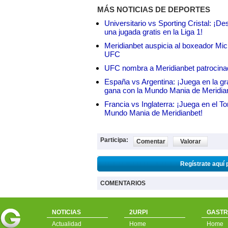
MÁS NOTICIAS DE DEPORTES
Universitario vs Sporting Cristal: ¡D
una jugada gratis en la Liga 1!
Meridianbet auspicia al boxeador Micha
UFC
UFC nombra a Meridianbet patrocinado
España vs Argentina: ¡Juega en la gra
gana con la Mundo Mania de Meridia
Francia vs Inglaterra: ¡Juega en el T
Mundo Mania de Meridianbet!
Participa:
Comentar
Valorar
Regístrate aquí 
COMENTARIOS
NOTICIAS
2URPI
GASTR
Actualidad
Home
Home