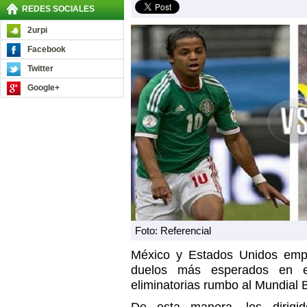
REDES SOCIALES
2urpi
Facebook
Twitter
Google+
Foto: Referencial
México y Estados Unidos emp
duelos más esperados en 
eliminatorias rumbo al Mundial B