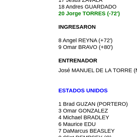
17 Jesus ZAVALA
18 Andres GUARDADO
20 Jorge TORRES (-72')
INGRESARON
8 Angel REYNA (+72')
9 Omar BRAVO (+80')
ENTRENADOR
José MANUEL DE LA TORRE (M
ESTADOS UNIDOS
1 Brad GUZAN (PORTERO)
3 Omar GONZALEZ
4 Michael BRADLEY
6 Maurice EDU
7 DaMarcus BEASLEY