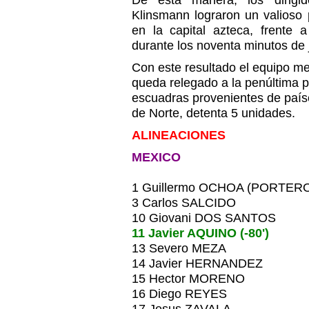
De esta manera, los dirigi
Klinsmann lograron un valioso 
en la capital azteca, frente 
durante los noventa minutos de 
Con este resultado el equipo me
queda relegado a la penúltima p
escuadras provenientes de país
de Norte, detenta 5 unidades.
ALINEACIONES
MEXICO
1 Guillermo OCHOA (PORTER
3 Carlos SALCIDO
10 Giovani DOS SANTOS
11 Javier AQUINO (-80')
13 Severo MEZA
14 Javier HERNANDEZ
15 Hector MORENO
16 Diego REYES