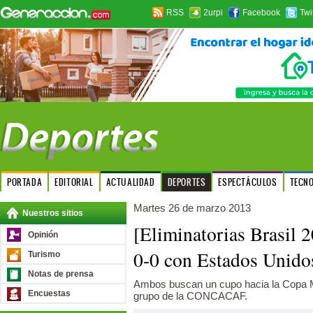
RSS
2urpi
Facebook
Twi
PORTADA
EDITORIAL
ACTUALIDAD
DEPORTES
ESPECTÁCULOS
TECN
Martes 26 de marzo 2013
Nuestros sitios
[Eliminatorias Brasil
Opinión
0-0 con Estados Unido
Turismo
Notas de prensa
Ambos buscan un cupo hacia la Copa Mu
Encuestas
grupo de la CONCACAF.