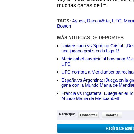
muchas ganas de ir".
TAGS:
Ayuda
,
Dana White
,
UFC
,
Mara
Boston
MÁS NOTICIAS DE DEPORTES
Universitario vs Sporting Cristal: ¡D
una jugada gratis en la Liga 1!
Meridianbet auspicia al boxeador Micha
UFC
UFC nombra a Meridianbet patrocinado
España vs Argentina: ¡Juega en la gra
gana con la Mundo Mania de Meridia
Francia vs Inglaterra: ¡Juega en el T
Mundo Mania de Meridianbet!
Participa:
Comentar
Valorar
Regístrate aquí 