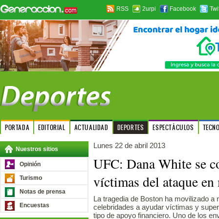
RSS
2urpi
Facebook
Twi
PORTADA
EDITORIAL
ACTUALIDAD
DEPORTES
ESPECTÁCULOS
TECN
Lunes 22 de abril 2013
Nuestros sitios
UFC: Dana White se c
Opinión
víctimas del ataque en
Turismo
Notas de prensa
La tragedia de Boston ha movilizado a
Encuestas
celebridades a ayudar víctimas y super
tipo de apoyo financiero. Uno de los en