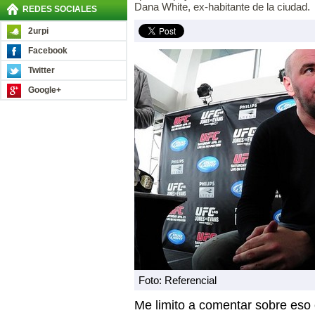
Dana White, ex-habitante de la ciudad.
REDES SOCIALES
2urpi
Facebook
Twitter
Google+
Foto: Referencial
Me limito a comentar sobre eso 