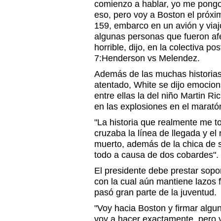
comienzo a hablar, yo me pong
eso, pero voy a Boston el próx
159, embarco en un avión y viajo
algunas personas que fueron af
horrible, dijo, en la colectiva 
7:Henderson vs Melendez.
Además de las muchas historias
atentado, White se dijo emocion
entre ellas la del niño Martin Ri
en las explosiones en el marató
"La historia que realmente me t
cruzaba la línea de llegada y el
muerto, además de la chica de s
todo a causa de dos cobardes".
El presidente debe prestar sopo
con la cual aún mantiene lazos 
pasó gran parte de la juventud.
"Voy hacia Boston y firmar algu
voy a hacer exactamente, pero y