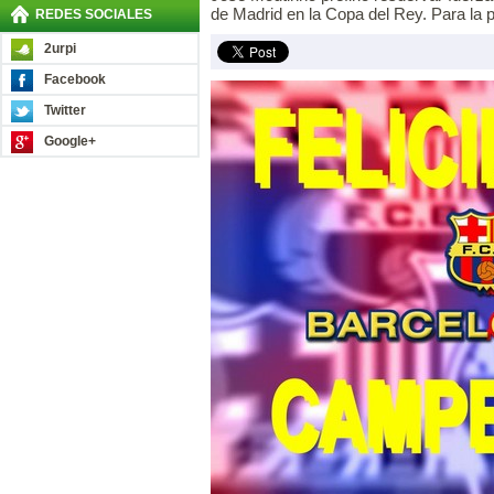
de Madrid en la Copa del Rey. Para la 
REDES SOCIALES
2urpi
Facebook
Twitter
Google+