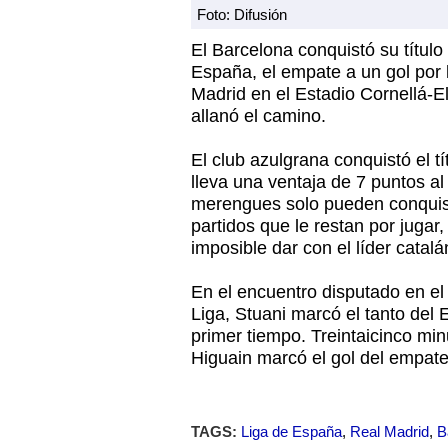
Foto: Difusión
El Barcelona conquistó su títul
España, el empate a un gol por 
Madrid en el Estadio Cornellá-El
allanó el camino.
El club azulgrana conquistó el tí
lleva una ventaja de 7 puntos al
merengues solo pueden conquist
partidos que le restan por jugar,
imposible dar con el líder catalá
En el encuentro disputado en el
Liga, Stuani marcó el tanto del 
primer tiempo. Treintaicinco min
Higuain marcó el gol del empate
TAGS:
Liga de España
,
Real Madrid
,
B