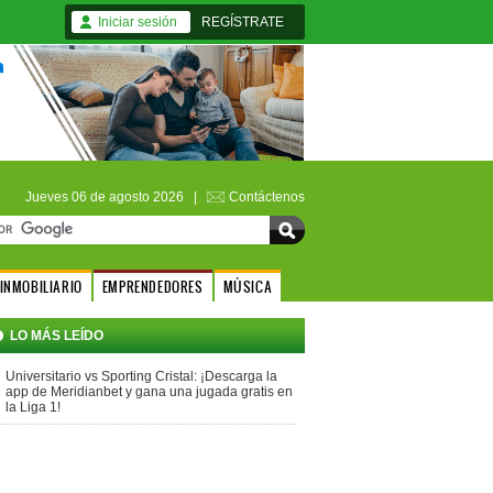
Iniciar sesión
REGÍSTRATE
Jueves 06 de agosto 2026 |
Contáctenos
INMOBILIARIO
EMPRENDEDORES
MÚSICA
LO MÁS LEÍDO
Universitario vs Sporting Cristal: ¡Descarga la
app de Meridianbet y gana una jugada gratis en
la Liga 1!