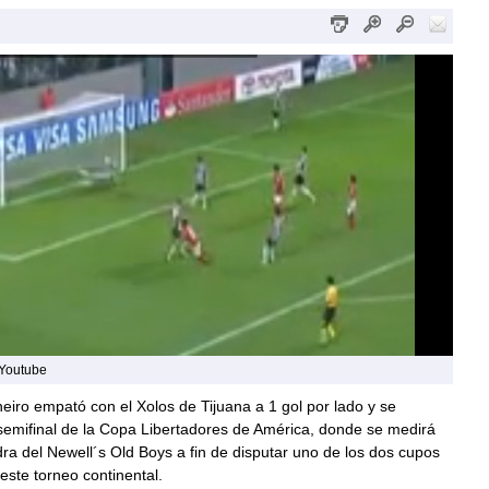
 Youtube
ineiro empató con el Xolos de Tijuana a 1 gol por lado y se
a semifinal de la Copa Libertadores de América, donde se medirá
ra del Newell´s Old Boys a fin de disputar uno de los dos cupos
 este torneo continental.