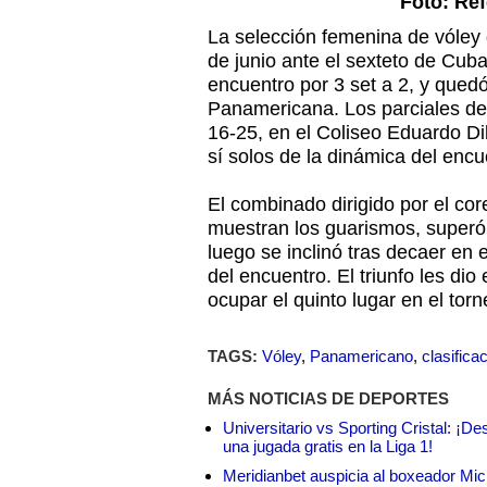
Foto: Ref
La selección femenina de vóley 
de junio ante el sexteto de Cub
encuentro por 3 set a 2, y quedó
Panamericana. Los parciales de
16-25, en el Coliseo Eduardo D
sí solos de la dinámica del encu
El combinado dirigido por el co
muestran los guarismos, superó 
luego se inclinó tras decaer en e
del encuentro. El triunfo les dio
ocupar el quinto lugar en el torn
TAGS:
Vóley
,
Panamericano
,
clasifica
MÁS NOTICIAS DE DEPORTES
Universitario vs Sporting Cristal: ¡D
una jugada gratis en la Liga 1!
Meridianbet auspicia al boxeador Micha