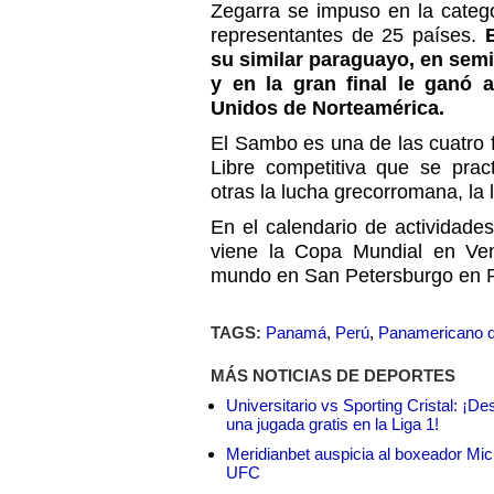
Zegarra se impuso en la categ
representantes de 25 países.
su similar paraguayo, en semi
y en la gran final le ganó 
Unidos de Norteamérica.
El Sambo es una de las cuatro 
Libre competitiva que se prac
otras la lucha grecorromana, la l
En el calendario de actividade
viene la Copa Mundial en Ve
mundo en San Petersburgo en R
TAGS:
Panamá
,
Perú
,
Panamericano 
MÁS NOTICIAS DE DEPORTES
Universitario vs Sporting Cristal: ¡D
una jugada gratis en la Liga 1!
Meridianbet auspicia al boxeador Micha
UFC