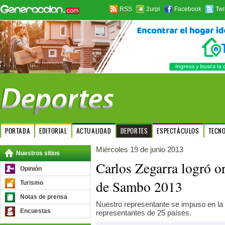
RSS
2urpi
Facebook
Twi
PORTADA
EDITORIAL
ACTUALIDAD
DEPORTES
ESPECTÁCULOS
TECN
Miércoles 19 de junio 2013
Nuestros sitios
Carlos Zegarra logró 
Opinión
de Sambo 2013
Turismo
Notas de prensa
Nuestro representante se impuso en la 
Encuestas
representantes de 25 países.