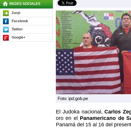
REDES SOCIALES
2urpi
Facebook
Twitter
Google+
Foto: ipd.gob.pe
El Judoka nacional,
Carlos Ze
oro en el
Panamericano de S
Panamá del 15 al 16 del presen