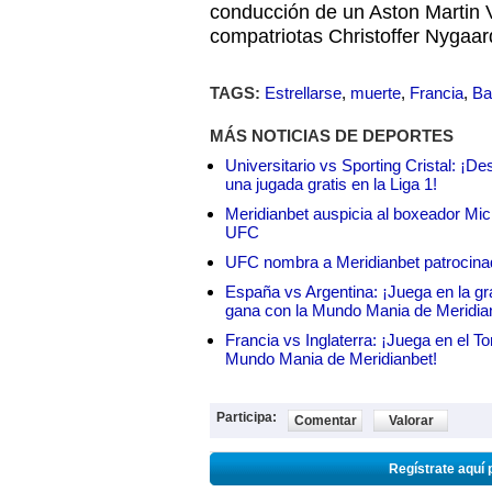
conducción de un Aston Martin 
compatriotas Christoffer Nygaar
TAGS:
Estrellarse
,
muerte
,
Francia
,
Ba
MÁS NOTICIAS DE DEPORTES
Universitario vs Sporting Cristal: ¡D
una jugada gratis en la Liga 1!
Meridianbet auspicia al boxeador Micha
UFC
UFC nombra a Meridianbet patrocinado
España vs Argentina: ¡Juega en la gra
gana con la Mundo Mania de Meridia
Francia vs Inglaterra: ¡Juega en el T
Mundo Mania de Meridianbet!
Participa:
Comentar
Valorar
Regístrate aquí 