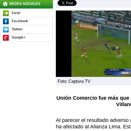
REDES SOCIALES
2urpi
Facebook
Twitter
Google+
Foto: Captura TV
Unión Comercio fue más que A
Villa
Al parecer el resultado adverso 
ha afectado al Alianza Lima. Est