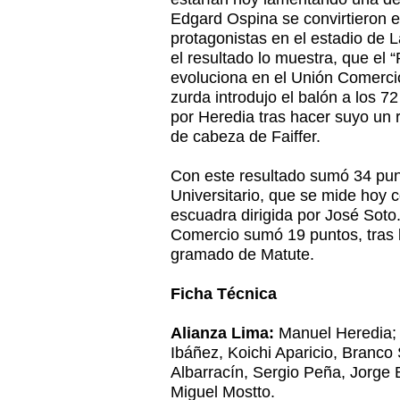
Edgard Ospina se convirtieron 
protagonistas en el estadio de La
el resultado lo muestra, que el “
evoluciona en el Unión Comerci
zurda introdujo el balón a los 7
por Heredia tras hacer suyo un 
de cabeza de Faiffer.
Con este resultado sumó 34 punt
Universitario, que se mide hoy 
escuadra dirigida por José Soto
Comercio sumó 19 puntos, tras l
gramado de Matute.
Ficha Técnica
Alianza Lima:
Manuel Heredia; 
Ibáñez, Koichi Aparicio, Branco
Albarracín, Sergio Peña, Jorge 
Miguel Mostto.