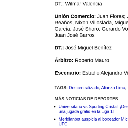
DT.: Wilmar Valencia
Unión Comercio
: Juan Flores;
Reaños, Nixon Villoslada, Migue
García, José Shoro, Gerardo Vo
Juan José Barros
DT.:
José Miguel Benítez
Árbitro:
Roberto Mauro
Escenario:
Estadio Alejandro V
TAGS:
Descentralizado
,
Alianza Lima
,
MÁS NOTICIAS DE DEPORTES
Universitario vs Sporting Cristal: ¡D
una jugada gratis en la Liga 1!
Meridianbet auspicia al boxeador Micha
UFC