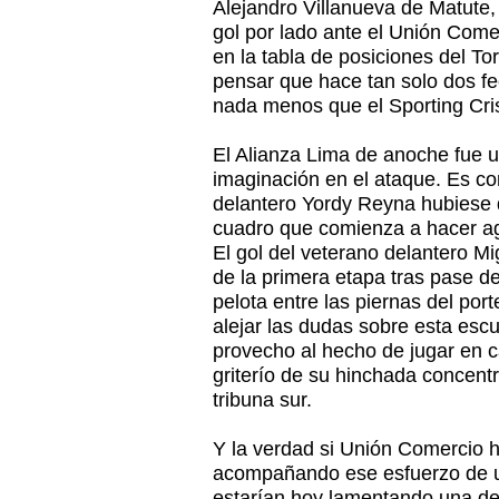
Alejandro Villanueva de Matute,
gol por lado ante el Unión Come
en la tabla de posiciones del T
pensar que hace tan solo dos f
nada menos que el Sporting Cris
El Alianza Lima de anoche fue 
imaginación en el ataque. Es com
delantero Yordy Reyna hubiese d
cuadro que comienza a hacer agu
El gol del veterano delantero M
de la primera etapa tras pase d
pelota entre las piernas del por
alejar las dudas sobre esta esc
provecho al hecho de jugar en c
griterío de su hinchada concen
tribuna sur.
Y la verdad si Unión Comercio
acompañando ese esfuerzo de un
estarían hoy lamentando una der