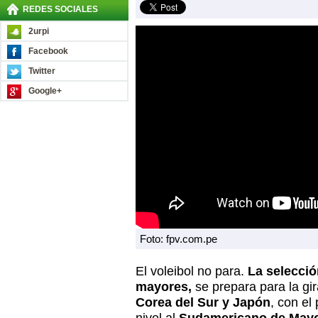
REDES SOCIALES
2urpi
Facebook
Twitter
Google+
Foto: fpv.com.pe
El voleibol no para.
La selecció
mayores,
se prepara para la g
Corea del Sur y Japón
, con el