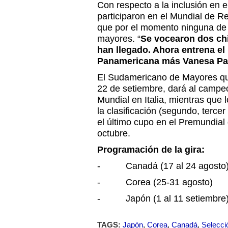
Con respecto a la inclusión en e
participaron en el Mundial de R
que por el momento ninguna de 
mayores. “
Se vocearon dos ch
han llegado. Ahora entrena e
Panamericana más Vanesa Pa
El Sudamericano de Mayores que
22 de setiembre, dará al campeón
Mundial en Italia, mientras que l
la clasificación (segundo, terce
el último cupo en el Premundial
octubre.
Programación de la gira:
-
Canadá (17 al 24 agosto
-
Corea (25-31 agosto)
-
Japón (1 al 11 setiembre
TAGS:
Japón
,
Corea
,
Canadá
,
Selecci