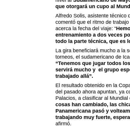
nivel al
Sudamericano de Mayor
que otorgará un cupo al Mundia
Alfredo Solis, asistente técnico 
comentó que el ritmo de trabaj
acerca la fecha del viaje: “
Hemos
entrenamiento a dos veces po
todo la parte técnica, que es 
La gira beneficiará mucho a la 
torneos, el sudamericano de Ica
“Tenemos que jugar todos los
servirá mucho y el grupo esp
trabajado allá”.
El resultado obtenido en la Co
del pasado ahora apuntan, ya c
Palacios, a clasificar al Mundial 
cosas han cambiado, las chic
Panamericana pasó y volteam
trabajando muy fuerte, espera
afirmó.