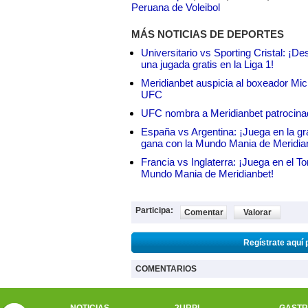
Peruana de Voleibol
MÁS NOTICIAS DE DEPORTES
Universitario vs Sporting Cristal: ¡D
una jugada gratis en la Liga 1!
Meridianbet auspicia al boxeador Micha
UFC
UFC nombra a Meridianbet patrocinado
España vs Argentina: ¡Juega en la gra
gana con la Mundo Mania de Meridia
Francia vs Inglaterra: ¡Juega en el T
Mundo Mania de Meridianbet!
Participa:
Comentar
Valorar
Regístrate aquí 
COMENTARIOS