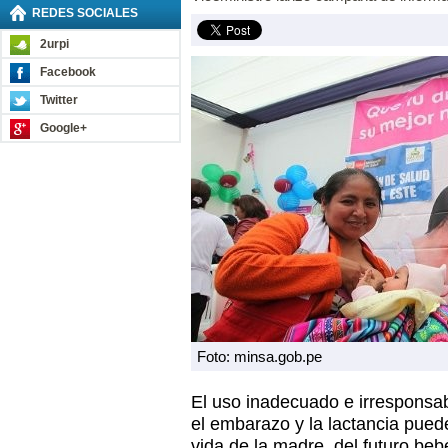
REDES SOCIALES
2urpi
Facebook
Twitter
Google+
Foto: minsa.gob.pe
El uso inadecuado e irrespons
el embarazo y la lactancia puede
vida de la madre, del futuro beb