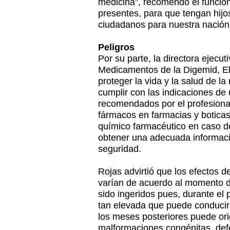
medicina”, recomendó el funcion
presentes, para que tengan hijo
ciudadanos para nuestra nación
Peligros
Por su parte, la directora ejecu
Medicamentos de la Digemid, El
proteger la vida y la salud de l
cumplir con las indicaciones d
recomendados por el profesional 
fármacos en farmacias y boticas
químico farmacéutico en caso d
obtener una adecuada informaci
seguridad.
Rojas advirtió que los efectos
varían de acuerdo al momento d
sido ingeridos pues, durante el p
tan elevada que puede conducir 
los meses posteriores puede ori
malformaciones congénitas, defe