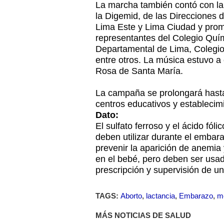
La marcha también contó con la 
la Digemid, de las Direcciones 
Lima Este y Lima Ciudad y prom
representantes del Colegio Quí
Departamental de Lima, Colegio
entre otros. La música estuvo a
Rosa de Santa María.
La campaña se prolongará hasta
centros educativos y establecim
Dato:
El sulfato ferroso y el ácido fó
deben utilizar durante el embar
prevenir la aparición de anemia
en el bebé, pero deben ser usad
prescripción y supervisión de u
TAGS:
Aborto
,
lactancia
,
Embarazo
,
m
MÁS NOTICIAS DE SALUD