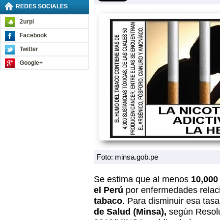
REDES SOCIALES
2urpi
Facebook
Twitter
Google+
Foto: minsa.gob.pe
Se estima que al menos
10,000
el Perú
por enfermedades rela
tabaco
. Para disminuir esa tasa
de Salud (Minsa),
según Resoluc