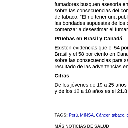
fumadores busquen asesoría en 
sobre las consecuencias del co
de tabaco. “El no tener una pub
las bondades supuestas de los ci
comenzar a desestimar el fumar
Pruebas en Brasil y Canadá
Existen evidencias que el 54 po
Brasil y el 58 por ciento en Ca
sobre las consecuencias para s
resultado de las advertencias en
Cifras
De los jóvenes de 19 a 25 años 
y de los 12 a 18 años es el 21.8
TAGS:
Perú
,
MINSA
,
Cáncer
,
tabaco
,
MÁS NOTICIAS DE SALUD