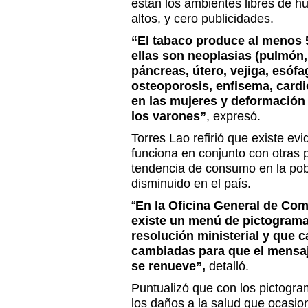
están los ambientes libres de 
altos, y cero publicidades.
“El tabaco produce al menos 
ellas son neoplasias (pulmón,
páncreas, útero, vejiga, esóf
osteoporosis, enfisema, cardi
en las mujeres y deformación
los varones”
, expresó.
Torres Lao refirió que existe ev
funciona en conjunto con otras 
tendencia de consumo en la po
disminuido en el país.
“
En la Oficina General de Co
existe un menú de pictogram
resolución ministerial y que 
cambiadas para que el mensaj
se renueve”,
detalló.
Puntualizó que con los pictogram
los daños a la salud que ocasio