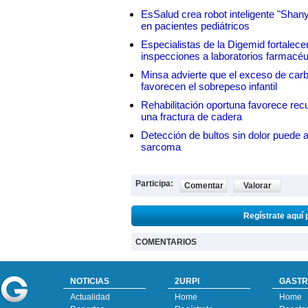
EsSalud crea robot inteligente "Shan
en pacientes pediátricos
Especialistas de la Digemid fortalecen
inspecciones a laboratorios farmacéu
Minsa advierte que el exceso de carbo
favorecen el sobrepeso infantil
Rehabilitación oportuna favorece rec
una fractura de cadera
Detección de bultos sin dolor puede a
sarcoma
Participa:
Comentar
Valorar
Regístrate aquí 
COMENTARIOS
NOTICIAS
2URPI
GASTR
Actualidad
Home
Home