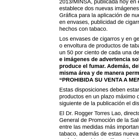
2013/MINSA, publicada hoy en el
establece dos nuevas imágenes 
Gráfica para la aplicación de nu
en envases, publicidad de cigarr
hechos con tabaco.
Los envases de cigarros y en g
o envoltura de productos de tab
un 50 por ciento de cada una de
e imágenes de advertencia sob
produce el fumar. Además, deb
misma área y de manera perma
“PROHIBIDA SU VENTA A ME
Estas disposiciones deben esta
productos en un plazo máximo de
siguiente de la publicación el dis
El Dr. Rogger Torres Lao, direct
General de Promoción de la Sal
entre las medidas más important
tabaco, además de estas nuevas