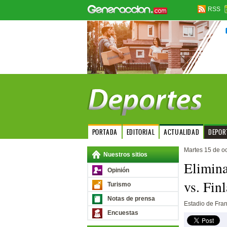
RSS
PORTADA
EDITORIAL
ACTUALIDAD
DEPOR
Martes 15 de o
Nuestros sitios
Elimina
Opinión
vs. Fin
Turismo
Notas de prensa
Estadio de Fran
Encuestas