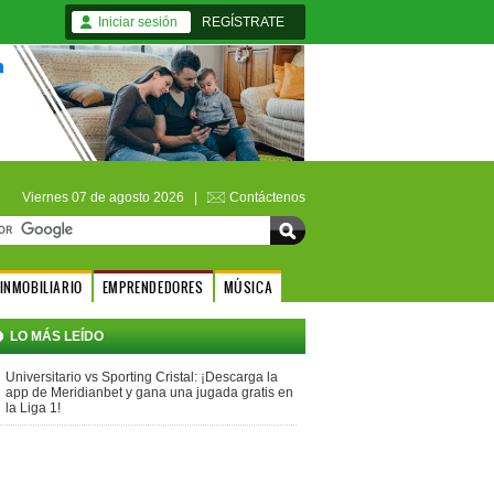
Iniciar sesión
REGÍSTRATE
Viernes 07 de agosto 2026 |
Contáctenos
INMOBILIARIO
EMPRENDEDORES
MÚSICA
LO MÁS LEÍDO
Universitario vs Sporting Cristal: ¡Descarga la
app de Meridianbet y gana una jugada gratis en
la Liga 1!