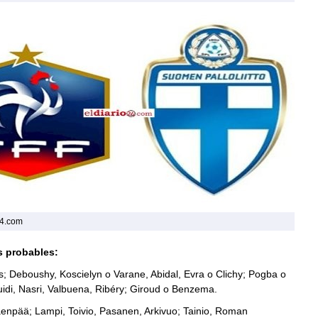
24.com
s probables:
is; Deboushy, Koscielyn o Varane, Abidal, Evra o Clichy; Pogba o
idi, Nasri, Valbuena, Ribéry; Giroud o Benzema.
enpää; Lampi, Toivio, Pasanen, Arkivuo; Tainio, Roman