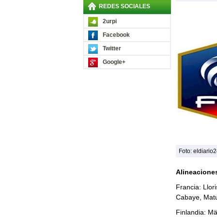
REDES SOCIALES
2urpi
Facebook
Twitter
Google+
Foto: eldiario
Alineacione
Francia: Llor
Cabaye, Matu
Finlandia: Mä