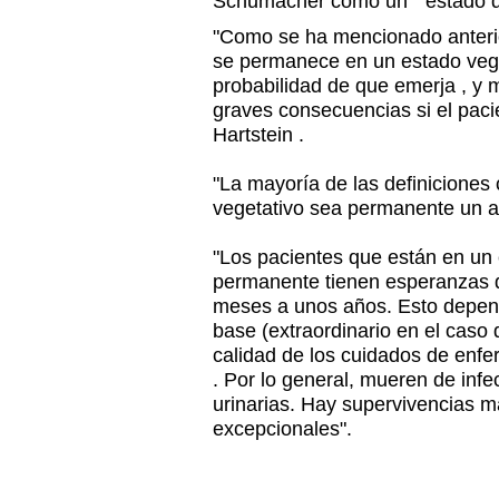
Schumacher como un " estado d
"Como se ha mencionado anteri
se permanece en un estado vege
probabilidad de que emerja , y m
graves consecuencias si el pacie
Hartstein .
"La mayoría de las definiciones
vegetativo sea permanente un a
"Los pacientes que están en un 
permanente tienen esperanzas 
meses a unos años. Esto depende
base (extraordinario en el caso 
calidad de los cuidados de enfe
. Por lo general, mueren de infe
urinarias. Hay supervivencias m
excepcionales".