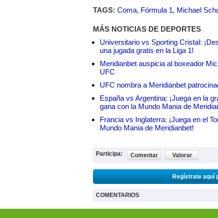
TAGS:
Coma
,
Fórmula 1
,
Michael Sch
MÁS NOTICIAS DE DEPORTES
Universitario vs Sporting Cristal: ¡D
una jugada gratis en la Liga 1!
Meridianbet auspicia al boxeador Micha
UFC
UFC nombra a Meridianbet patrocinado
España vs Argentina: ¡Juega en la gra
gana con la Mundo Mania de Meridia
Francia vs Inglaterra: ¡Juega en el T
Mundo Mania de Meridianbet!
Participa:
Comentar
Valorar
Regístrate aquí 
COMENTARIOS