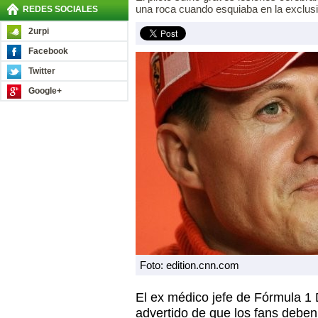
una roca cuando esquiaba en la exclusi
REDES SOCIALES
2urpi
Facebook
Twitter
Google+
Foto: edition.cnn.com
El ex médico jefe de Fórmula 1 
advertido de que los fans deben 