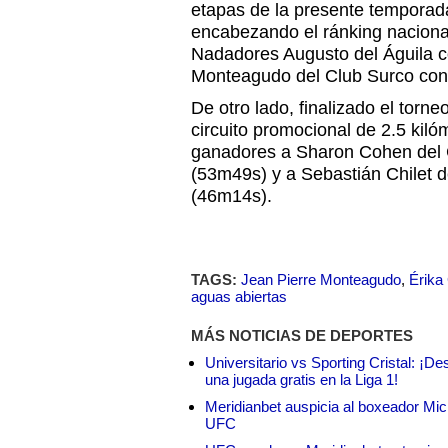
etapas de la presente temporad
encabezando el ránking nacional 
Nadadores Augusto del Águila c
Monteagudo del Club Surco con
De otro lado, finalizado el torne
circuito promocional de 2.5 kiló
ganadores a Sharon Cohen del C
(53m49s) y a Sebastián Chilet d
(46m14s).
TAGS:
Jean Pierre Monteagudo
,
Érika
aguas abiertas
MÁS NOTICIAS DE DEPORTES
Universitario vs Sporting Cristal: ¡D
una jugada gratis en la Liga 1!
Meridianbet auspicia al boxeador Micha
UFC