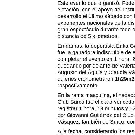
Este evento que organizó, Fede
Natación, con el apoyo del Insti
desarrolló el último sábado con 
exponentes nacionales de la dis
gran espectáculo durante todo el
distancia de 5 kilómetros.
En damas, la deportista Érika G
fue la ganadora indiscutible de 
completar el evento en 1 hora, 
quedando por delante de Valer
Augusto del Águila y Claudia V
quienes cronometraron 1h29m2
respectivamente.
En la rama masculina, el nadad
Club Surco fue el claro vencedo
registrar 1 hora, 19 minutos y 
por Giovanni Gutiérrez del Clu
Vásquez, también de Surco, co
A la fecha, considerando los re