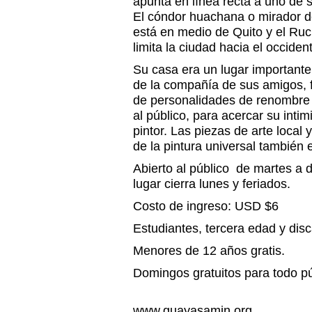
apunta en línea recta a uno de s
El cóndor huachana o mirador d
está en medio de Quito y el Ruc
limita la ciudad hacia el occiden
Su casa era un lugar importante
de la compañía de sus amigos, fa
de personalidades de renombre 
al público, para acercar su intim
pintor. Las piezas de arte local
de la pintura universal también e
Abierto al público de martes a 
lugar cierra lunes y feriados.
Costo de ingreso: USD $6
Estudiantes, tercera edad y dis
Menores de 12 años gratis.
Domingos gratuitos para todo p
www.guay