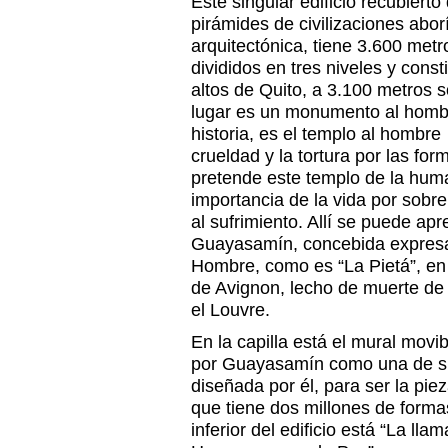
Este singular edificio recubierto 
pirámides de civilizaciones abor
arquitectónica, tiene 3.600 met
divididos en tres niveles y cons
altos de Quito, a 3.100 metros s
lugar es un monumento al hombr
historia, es el templo al hombre
crueldad y la tortura por las for
pretende este templo de la huma
importancia de la vida por sobre
al sufrimiento. Allí se puede apr
Guayasamín, concebida expresam
Hombre, como es “La Pietá”, en 
de Avignon, lecho de muerte de 
el Louvre.
En la capilla está el mural movib
por Guayasamín como una de s
diseñada por él, para ser la piez
que tiene dos millones de formas
inferior del edificio está “La ll