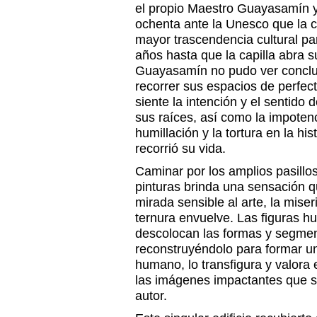
el propio Maestro Guayasamín y
ochenta ante la Unesco que la 
mayor trascendencia cultural pa
años hasta que la capilla abra 
Guayasamín no pudo ver conclui
recorrer sus espacios de perfec
siente la intención y el sentido d
sus raíces, así como la impotenci
humillación y la tortura en la hi
recorrió su vida.
Caminar por los amplios pasill
pinturas brinda una sensación q
mirada sensible al arte, la miseri
ternura envuelve. Las figuras
descolocan las formas y segmen
reconstruyéndolo para formar un
humano, lo transfigura y valora 
las imágenes impactantes que sa
autor.