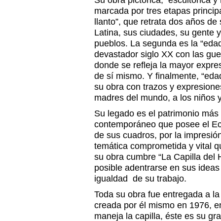
Su obra pictórica, escultórica y
marcada por tres etapas princi
llanto”, que retrata dos años de
Latina, sus ciudades, su gente 
pueblos. La segunda es la “edad 
devastador siglo XX con las gue
donde se refleja la mayor expre
de sí mismo. Y finalmente, “eda
su obra con trazos y expresione
madres del mundo, a los niños y
Su legado es el patrimonio más 
contemporáneo que posee el Ecua
de sus cuadros, por la impresión
temática comprometida y vital q
su obra cumbre “La Capilla del 
posible adentrarse en sus ideas
igualdad de su trabajo.
Toda su obra fue entregada a 
creada por él mismo en 1976, e
maneja la capilla, éste es su gr