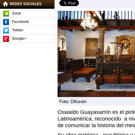
REDES SOCIALES
2urpi
Facebook
Twitter
Google+
Foto: Difusión
Oswaldo Guayasamín es el pinto
Latinoamérica, reconocido a ni
de comunicar la historia del mes