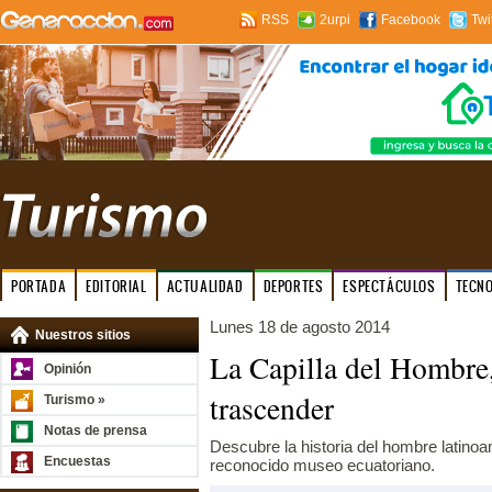
RSS
2urpi
Facebook
Twi
PORTADA
EDITORIAL
ACTUALIDAD
DEPORTES
ESPECTÁCULOS
TECN
Lunes 18 de agosto 2014
Nuestros sitios
La Capilla del Hombre,
Opinión
trascender
Turismo »
Notas de prensa
Descubre la historia del hombre latinoa
Encuestas
reconocido museo ecuatoriano.