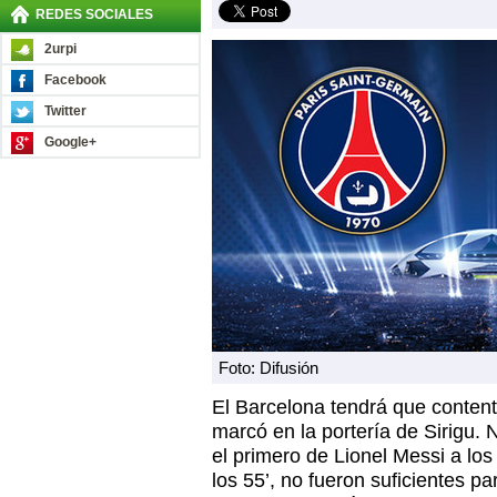
REDES SOCIALES
2urpi
Facebook
Twitter
Google+
Foto: Difusión
El Barcelona tendrá que content
marcó en la portería de Sirigu.
el primero de Lionel Messi a lo
los 55’, no fueron suficientes p