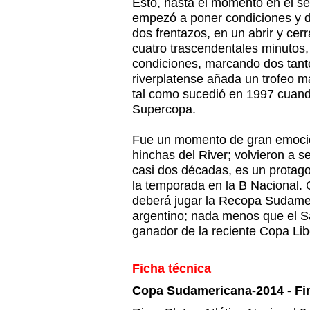
Esto, hasta el momento en el s
empezó a poner condiciones y d
dos frentazos, en un abrir y cer
cuatro trascendentales minutos, 
condiciones, marcando dos tantos
riverplatense añada un trofeo má
tal como sucedió en 1997 cuando
Supercopa.
Fue un momento de gran emoción
hinchas del River; volvieron a s
casi dos décadas, es un protag
la temporada en la B Nacional. 
deberá jugar la Recopa Sudamer
argentino; nada menos que el 
ganador de la reciente Copa Lib
Ficha técnica
Copa Sudamericana-2014 - Fina