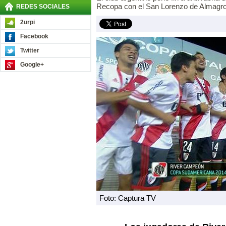
Recopa con el San Lorenzo de Almagro
REDES SOCIALES
2urpi
Facebook
Twitter
Google+
Foto: Captura TV