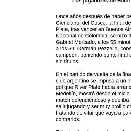
Los jugadores de River P
Once años después de haber pe
Cienciano, del Cusco, la final 
Plate, tras vencer en Buenos Aire
Nacional de Colombia, se hizo de
Gabriel Mercado, a los 55 minut
a los 59, Germán Pezzella, cons
campeón, poniendo punto final 
sin títulos.
En el partido de vuelta de la fi
club argentino se impuso a un r
gol que River Plate había arran
Medellín, mostró desde el inicio
match defendiéndose y que iba a
salir jugando y ser muy prolijo c
tratando de vitar que vaya a par
contrarios.