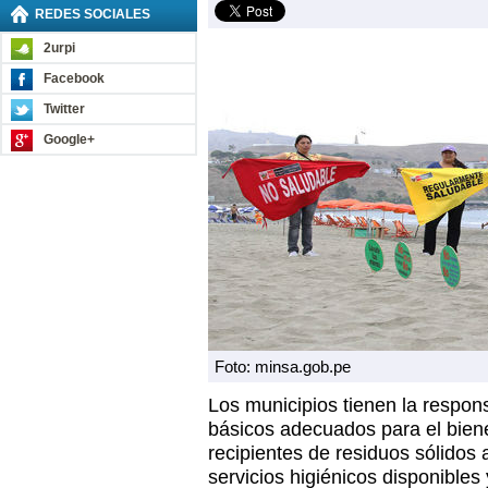
REDES SOCIALES
2urpi
Facebook
Twitter
Google+
Foto: minsa.gob.pe
Los municipios tienen la respons
básicos adecuados para el biene
recipientes de residuos sólidos
servicios higiénicos disponible