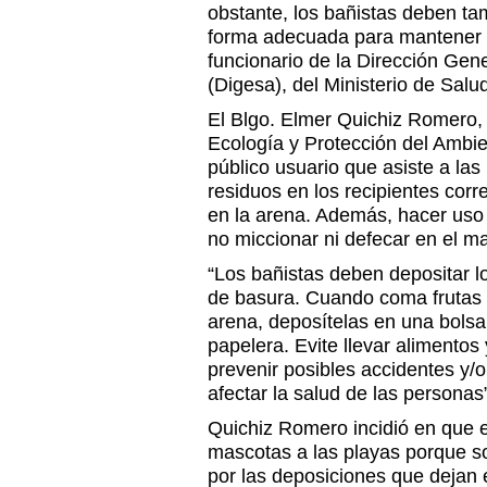
obstante, los bañistas deben ta
forma adecuada para mantener la
funcionario de la Dirección Gen
(Digesa), del Ministerio de Salu
El Blgo. Elmer Quichiz Romero, 
Ecología y Protección del Ambie
público usuario que asiste a las
residuos en los recipientes corr
en la arena. Además, hacer uso d
no miccionar ni defecar en el ma
“Los bañistas deben depositar l
de basura. Cuando coma frutas n
arena, deposítelas en una bolsa
papelera. Evite llevar alimentos
prevenir posibles accidentes y
afectar la salud de las personas
Quichiz Romero incidió en que e
mascotas a las playas porque 
por las deposiciones que dejan 