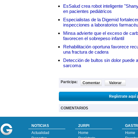
EsSalud crea robot inteligente "Shan
en pacientes pediátricos
Especialistas de la Digemid fortalecen
inspecciones a laboratorios farmacéu
Minsa advierte que el exceso de carbo
favorecen el sobrepeso infantil
Rehabilitación oportuna favorece rec
una fractura de cadera
Detección de bultos sin dolor puede a
sarcoma
Participa:
Comentar
Valorar
Regístrate aquí 
COMENTARIOS
NOTICIAS
2URPI
GASTR
Actualidad
Home
Home