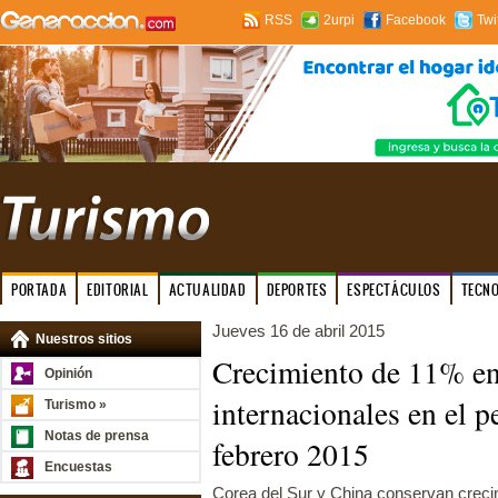
RSS
2urpi
Facebook
Twi
PORTADA
EDITORIAL
ACTUALIDAD
DEPORTES
ESPECTÁCULOS
TECN
Jueves 16 de abril 2015
Nuestros sitios
Crecimiento de 11% en 
Opinión
internacionales en el p
Turismo »
Notas de prensa
febrero 2015
Encuestas
Corea del Sur y China conservan crecim