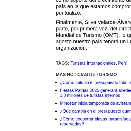
como soporte del crecimiento de
país en la que estamos compro
puntualizó.
Finalmente, Silva Velarde-Álvar
parte, por primera vez, del dire
Mundial de Turismo (OMT), lo que
agosto nuestro país tendrá un lu
organización.
TAGS:
Turistas Internacionales
,
Perú
MÁS NOTICIAS DE TURISMO
¿Cómo calculo el presupuesto total 
Fiestas Patrias 2026 generará alrede
1.9 millones de turistas internos
Mincetur inicia temporada de avistam
¿Qué cambia en el presupuesto cuando
¿Cómo encontrar playas paradisíaca
reservadas?