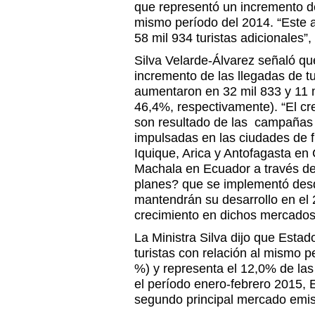
que representó un incremento d
mismo período del 2014. “Este a
58 mil 934 turistas adicionales”, 
Silva Velarde-Álvarez señaló qu
incremento de las llegadas de t
aumentaron en 32 mil 833 y 11 m
46,4%, respectivamente). “El c
son resultado de las campañas 
impulsadas en las ciudades de f
Iquique, Arica y Antofagasta en
Machala en Ecuador a través de
planes? que se implementó des
mantendrán su desarrollo en el 
crecimiento en dichos mercados”
La Ministra Silva dijo que Esta
turistas con relación al mismo 
%) y representa el 12,0% de las
el período enero-febrero 2015,
segundo principal mercado emiso