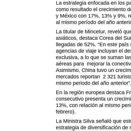
La estrategia enfocada en los pa
como resultado el crecimiento d
y México con 17%, 13% y 9%, re
al mismo período del año anterio
La titular de Mincetur, reveló q
asiáticos, destaca Corea del Su
llegadas de 52%. “En este país
agencias de viaje incluyan el d
exclusiva, a lo que se suman la
aéreas para mejorar la conectiv
Asimismo, China tuvo un creci
mercados reportan 2 321 turista
mismo periodo del año anterior”
En la región europea destaca F
consecutivo presenta un crecimi
13%, con relación al mismo peri
febrero).
La Ministra Silva señaló que es
estrategia de diversificación d