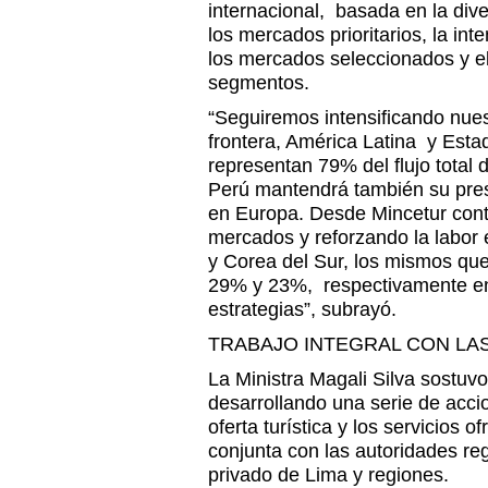
internacional, basada en la dive
los mercados prioritarios, la int
los mercados seleccionados y el
segmentos.
“Seguiremos intensificando nues
frontera, América Latina y Esta
representan 79% del flujo total 
Perú mantendrá también su pres
en Europa. Desde Mincetur co
mercados y reforzando la labor
y Corea del Sur, los mismos que
29% y 23%, respectivamente en 
estrategias”, subrayó.
TRABAJO INTEGRAL CON LA
La Ministra Magali Silva sostuv
desarrollando una serie de acci
oferta turística y los servicios o
conjunta con las autoridades re
privado de Lima y regiones.