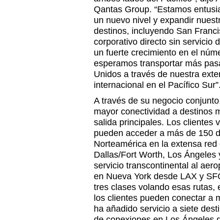
Qantas Group. “Estamos entusia
un nuevo nivel y expandir nuest
destinos, incluyendo San Franci
corporativo directo sin servicio
un fuerte crecimiento en el núme
esperamos transportar más pas
Unidos a través de nuestra ext
internacional en el Pacífico Sur”
A través de su negocio conjunt
mayor conectividad a destinos m
salida principales. Los clientes 
pueden acceder a más de 150 de
Norteamérica en la extensa red
Dallas/Fort Worth, Los Ángeles 
servicio transcontinental al ae
en Nueva York desde LAX y SFO
tres clases volando esas rutas,
los clientes pueden conectar a 
ha añadido servicio a siete des
de conexiones en Los Ángeles d