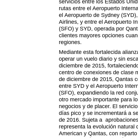
servicios entre los Estados Unid
rutas entre el Aeropuerto Inter
el Aeropuerto de Sydney (SYD)
Airlines, y entre el Aeropuerto 
(SFO) y SYD, operada por Qanta
clientes mayores opciones cuand
regiones.
Mediante esta fortalecida alia
operar un vuelo diario y sin es
diciembre de 2015, fortaleciend
centro de conexiones de clase m
de diciembre de 2015, Qantas c
entre SYD y el Aeropuerto Inter
(SFO), expandiendo la red conju
otro mercado importante para los
negocios y de placer. El servici
días pico y se incrementará a 
de 2016. Sujeta a aprobaciones 
representa la evolución natural 
American y Qantas, con reparto