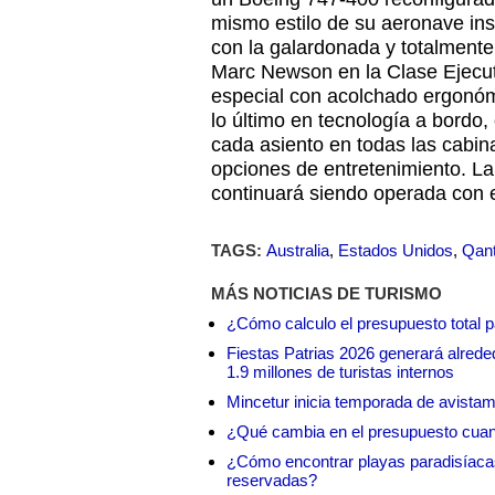
mismo estilo de su aeronave ins
con la galardonada y totalment
Marc Newson en la Clase Ejecut
especial con acolchado ergonó
lo último en tecnología a bordo,
cada asiento en todas las cabi
opciones de entretenimiento. L
continuará siendo operada con 
TAGS:
Australia
,
Estados Unidos
,
Qant
MÁS NOTICIAS DE TURISMO
¿Cómo calculo el presupuesto total 
Fiestas Patrias 2026 generará alrede
1.9 millones de turistas internos
Mincetur inicia temporada de avistam
¿Qué cambia en el presupuesto cuando
¿Cómo encontrar playas paradisíaca
reservadas?