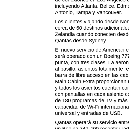
incluyendo Atlanta, Belice, Edm
Antonio, Tampa y Vancouver.
Los clientes viajando desde No
cerca de 60 destinos adicionale
Zelandia cuando conecten desde 
Qantas desde Sydney.
El nuevo servicio de American 
será operado con un Boeing 77
punta, con tres clases. La aero
al pasillo, asientos totalmente 
barra de libre acceso en las ca
Main Cabin Extra proporcionan 
y todos los asientos cuentan co
con pantallas en cada asiento c
de 180 programas de TV y más 
capacidad de Wi-Fi internacional
universal y entradas de USB.
Qantas operará su servicio ent
un Boeing 747-400 reconfigurado,