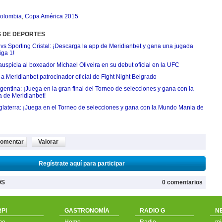
olombia
,
Copa América 2015
S DE DEPORTES
 vs Sporting Cristal: ¡Descarga la app de Meridianbet y gana una jugada
iga 1!
uspicia al boxeador Michael Oliveira en su debut oficial en la UFC
 Meridianbet patrocinador oficial de Fight Night Belgrado
entina: ¡Juega en la gran final del Torneo de selecciones y gana con la
 de Meridianbet!
nglaterra: ¡Juega en el Torneo de selecciones y gana con la Mundo Mania de
omentar
Valorar
Regístrate aquí para participar
OS
0 comentarios
PI
GASTRONOMÍA
RADIO G
N