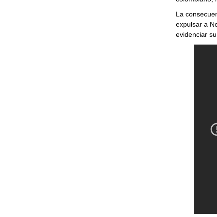
La consecuenc
expulsar a Ne
evidenciar su