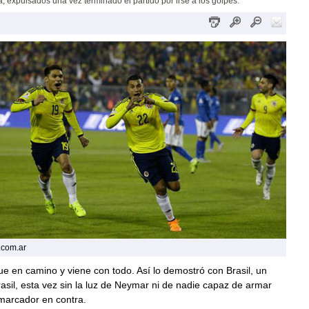
 expulsados una vez terminado el partido por irse a los golpes.
.com.ar
e en camino y viene con todo. Así lo demostró con Brasil, un
asil, esta vez sin la luz de Neymar ni de nadie capaz de armar
marcador en contra.