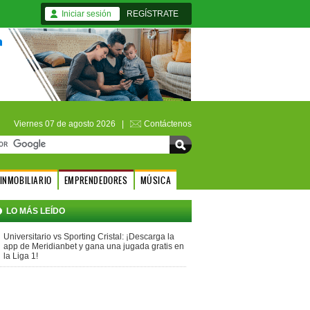
Iniciar sesión
REGÍSTRATE
Viernes 07 de agosto 2026 |
Contáctenos
INMOBILIARIO
EMPRENDEDORES
MÚSICA
LO MÁS LEÍDO
Universitario vs Sporting Cristal: ¡Descarga la
app de Meridianbet y gana una jugada gratis en
la Liga 1!