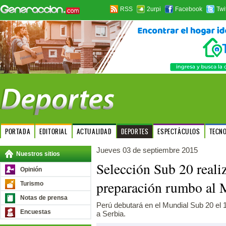
RSS
2urpi
Facebook
Twi
PORTADA
EDITORIAL
ACTUALIDAD
DEPORTES
ESPECTÁCULOS
TECN
Jueves 03 de septiembre 2015
Nuestros sitios
Selección Sub 20 realiz
Opinión
preparación rumbo al 
Turismo
Notas de prensa
Perú debutará en el Mundial Sub 20 el 
Encuestas
a Serbia.