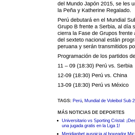
del Mundo Japón 2015, se les u
la Peña y Katherine Regalado.
Perú debutará en el Mundial Sub
Grupo B frente a Serbia, al día 
cierra la Fase de Grupos frente 
del sexteto nacional están prog
peruana y serán transmitidos por
Programación de los partidos d
11 – 09 (18:30) Perú vs. Serbia
12-09 (18:30) Perú vs. China
13-09 (18:30) Perú vs México
TAGS:
Perú
,
Mundial de Voleibol Sub 
MÁS NOTICIAS DE DEPORTES
Universitario vs Sporting Cristal: ¡D
una jugada gratis en la Liga 1!
Meridianbet auspicia al boxeador Micha