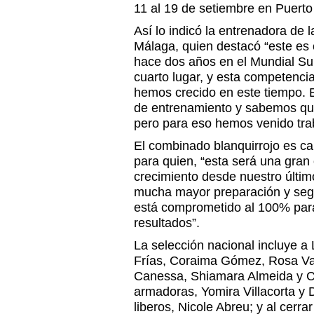
11 al 19 de setiembre en Puerto
Así lo indicó la entrenadora de l
Málaga, quien destacó “este es
hace dos años en el Mundial S
cuarto lugar, y esta competencia
hemos crecido en este tiempo. E
de entrenamiento y sabemos que
pero para eso hemos venido trab
El combinado blanquirrojo es c
para quien, “esta será una gran
crecimiento desde nuestro últi
mucha mayor preparación y seg
está comprometido al 100% para
resultados”.
La selección nacional incluye a
Frías, Coraima Gómez, Rosa Val
Canessa, Shiamara Almeida y C
armadoras, Yomira Villacorta y
liberos, Nicole Abreu; y al cerra