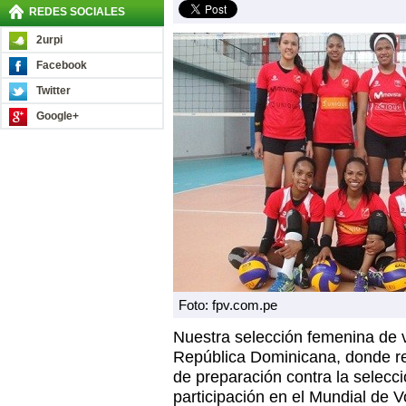
REDES SOCIALES
2urpi
Facebook
Twitter
Google+
Foto: fpv.com.pe
Nuestra selección femenina de v
República Dominicana, donde rea
de preparación contra la selecci
participación en el Mundial de 