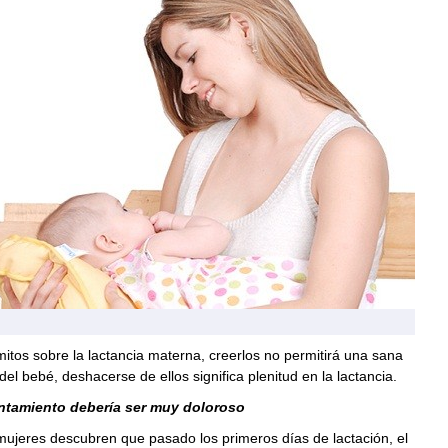
tos sobre la lactancia materna, creerlos no permitirá una sana
del bebé, deshacerse de ellos significa plenitud en la lactancia.
ntamiento debería ser muy doloroso
ujeres descubren que pasado los primeros días de lactación, el