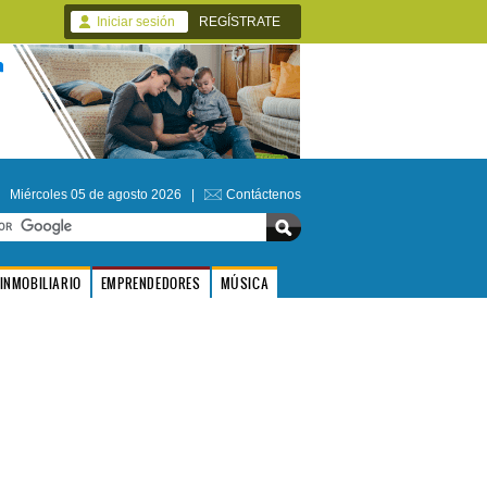
Iniciar sesión
REGÍSTRATE
Miércoles 05 de agosto 2026 |
Contáctenos
INMOBILIARIO
EMPRENDEDORES
MÚSICA