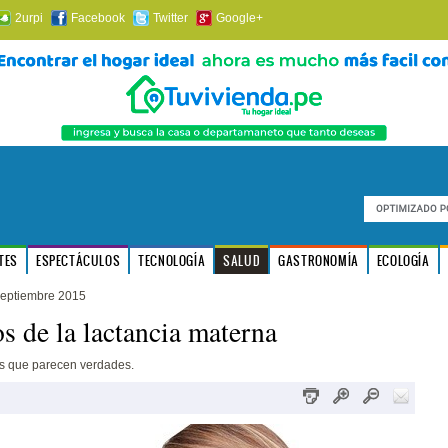
2urpi
Facebook
Twitter
Google+
TES
ESPECTÁCULOS
TECNOLOGÍA
SALUD
GASTRONOMÍA
ECOLOGÍA
septiembre 2015
s de la lactancia materna
as que parecen verdades.