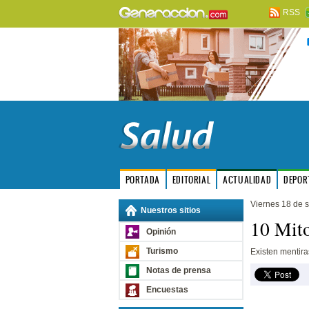
RSS
PORTADA
EDITORIAL
ACTUALIDAD
DEPOR
Viernes 18 de 
Nuestros sitios
10 Mito
Opinión
Turismo
Existen mentir
Notas de prensa
Encuestas